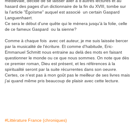
médiévale, décide de se laisser aller à d'autres lectures et au
hasard des pages d'un dictionnaire de la fin du XVIII, tombe sur
la l'article "Égoïsme" auquel est associé un certain Gaspard
Languenhaert.
Ce sera le début d'une quête qui le mènera jusqu'à la folie, celle
de ce fameux Gaspard ou la sienne?
Comme à chaque fois avec cet auteur, je me suis laissée bercer
par la musicalité de l'écriture. Et comme d'habitude, Eric-
Emmanuel Schmitt nous entraine au delà des mots en faisant
questionner le monde ou ce que nous sommes. On note que dès
ce premier roman, Dieu est présent, et les références à la
spiritualité seront par la suite récurrentes dans son oeuvre.
Certes, ce n'est pas à mon goût pas le meilleur de ses livres mais
j'ai quand même pris beaucoup de plaisir avec cette lecture.
#Littérature France (chroniques)