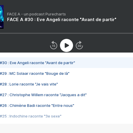
FACE A - un podcast Purecharts
FACE A #30 : Eve Angeli raconte "Avant de partir"
#30 : Eve Angeli raconte "Avant de partir"
#29 : MC Solaar raconte "Bouge de là"
28 : Lorie raconte "Je vais vite"
#27 : Christophe Willem raconte "Jacques a dit"
#26 : Chimène Badi raconte "Entre nous"
#25 : Indochine raconte "3e sexe"
#24 : Zaho raconte "C'est chelou"