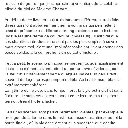
réussite du genre, que je rapprocherai volontiers de la célèbre
trilogie du Mal de Maxime Chattam.
Au début de ce livre, on suit trois intrigues différentes, trois faits
divers qui n'ont apparemment rien à voir mais qui permettent
ainsi de présenter les différents protagonistes de cette histoire.
(voir le résumé 4eme de couverture ci-dessus) . Il est vrai que
ces chapitres introductifs ne sont pas les plus simples à suivre ,
mais croyez moi, c'est une "mal nécessaire car il vont donner des
bases solides à la compréhension de cette histoire .
Petit à petit, le scénario principal se met en route, magistralement
ficelé. Les éléments s'emboîtent un par un, avec évidence, car
l'auteur avait habilement semé quelques indices un peu avant,
souvent de façon presque imperceptible. Au final l'ensemble est
extrêmement cohérent
Le rythme est rapide, sans temps mort , le style est incisif et sans
fioriture, le suspens est constant et cette lecture m'a mise sous
tension: très difficile à lâcher.
Certaines scènes sont particulièrement violentes (par exemple le
prologue de la tuerie dans le fast-food, assez tarantinesque, et la
partie finale , où la violence est est plus suggérée que décrite