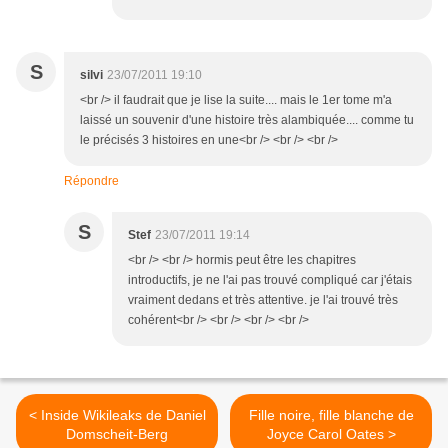
S
silvi
23/07/2011 19:10
<br /> il faudrait que je lise la suite.... mais le 1er tome m'a
laissé un souvenir d'une histoire très alambiquée.... comme tu
le précisés 3 histoires en une<br /> <br /> <br />
Répondre
S
Stef
23/07/2011 19:14
<br /> <br /> hormis peut être les chapitres
introductifs, je ne l'ai pas trouvé compliqué car j'étais
vraiment dedans et très attentive. je l'ai trouvé très
cohérent<br /> <br /> <br /> <br />
< Inside Wikileaks de Daniel
Fille noire, fille blanche de
Domscheit-Berg
Joyce Carol Oates >