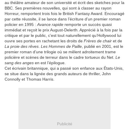
au théâtre amateur de son université et écrit des sketches pour la
BBC. Ses premières nouvelles, qui sont à classer au rayon
Horreur, remportent trois fois le British Fantasy Award. Encouragé
par cette réussite, il se lance dans l’écriture d’un premier roman
policier en 1995 :
Avance rapide
remporte un succès quasi
immédiat et reçoit le prix August-Delerth. Apprécié à la fois par la
critique et par le public, c’est tout naturellement qu’Hollywood lui
ouvre ses portes en rachetant les droits de
Frères de chair
et de
La proie des rêves
.
Les Hommes de Paille
, publié en 2001, est le
premier roman d’une trilogie où se mêlent adroitement trame
policière et scènes de terreur dans le cadre tortueux du Net.
Le
sang des anges
en est l’épilogue.
Cet écrivain britannique, qui a passé son enfance aux États-Unis,
se situe dans la lignée des grands auteurs de thriller, John
Connolly et Thomas Harris.
Publicité