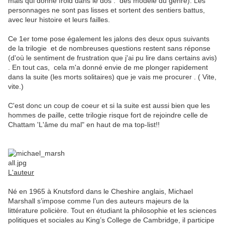
mais qui donne froid dans le dos : des modèle du genre). Les
personnages ne sont pas lisses et sortent des sentiers battus,
avec leur histoire et leurs failles.
Ce 1er tome pose également les jalons des deux opus suivants
de la trilogie et de nombreuses questions restent sans réponse
(d'où le sentiment de frustration que j'ai pu lire dans certains avis)
. En tout cas, cela m'a donné envie de me plonger rapidement
dans la suite (les morts solitaires) que je vais me procurer . ( Vite,
vite.)
C'est donc un coup de coeur et si la suite est aussi bien que les
hommes de paille, cette trilogie risque fort de rejoindre celle de
Chattam 'L'âme du mal" en haut de ma top-list!!
L'auteur
Né en 1965 à Knutsford dans le Cheshire anglais, Michael
Marshall s’impose comme l’un des auteurs majeurs de la
littérature policière. Tout en étudiant la philosophie et les sciences
politiques et sociales au King’s College de Cambridge, il participe