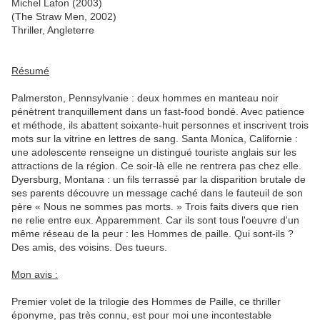
Michel Lafon (2003)
(The Straw Men, 2002)
Thriller, Angleterre
Résumé
Palmerston, Pennsylvanie : deux hommes en manteau noir
pénètrent tranquillement dans un fast-food bondé. Avec patience
et méthode, ils abattent soixante-huit personnes et inscrivent trois
mots sur la vitrine en lettres de sang. Santa Monica, Californie :
une adolescente renseigne un distingué touriste anglais sur les
attractions de la région. Ce soir-là elle ne rentrera pas chez elle.
Dyersburg, Montana : un fils terrassé par la disparition brutale de
ses parents découvre un message caché dans le fauteuil de son
père « Nous ne sommes pas morts. » Trois faits divers que rien
ne relie entre eux. Apparemment. Car ils sont tous l'oeuvre d'un
même réseau de la peur : les Hommes de paille. Qui sont-ils ?
Des amis, des voisins. Des tueurs.
Mon avis :
Premier volet de la trilogie des Hommes de Paille, ce thriller
éponyme, pas très connu, est pour moi une incontestable