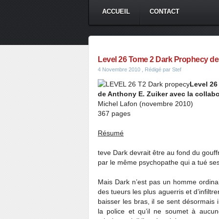
ACCUEIL
CONTACT
Level 26 Tome 2 Dark Prophecy de
4 Novembre 2010
, Rédigé par Stef
Level 26
de Anthony E. Zuiker avec la collab
Michel Lafon (novembre 2010)
367 pages
Résumé
teve Dark devrait être au fond du gouff
par le même psychopathe qui a tué ses
Mais Dark n’est pas un homme ordinair
des tueurs les plus aguerris et d’infilt
baisser les bras, il se sent désormais 
la police et qu’il ne soumet à aucun