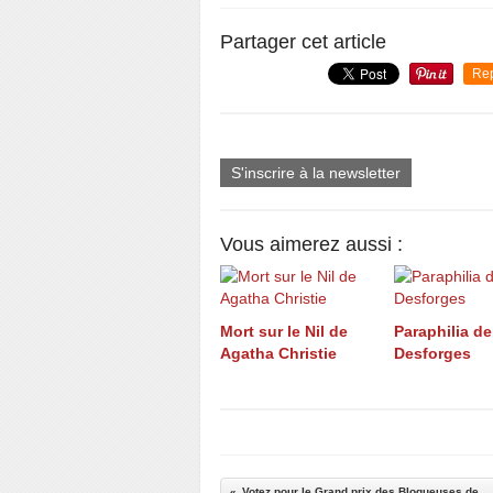
Partager cet article
Re
S'inscrire à la newsletter
Vous aimerez aussi :
Mort sur le Nil de
Paraphilia de
Agatha Christie
Desforges
Votez pour le Grand prix des Blogueuses de ELLE 2010