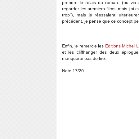
prendre le relais du roman (ou via so
regarder les premiers films, mais j'ai
trop"), mais je réessaierai ultérie
précédent, je pense que ce concept peu
Enfin, je remercie les
Editions Michel 
et les cliffhanger des deux épilog
manquerai pas de lire.
Note 17/20