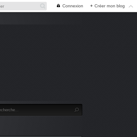
Connexion
+
Créer mon blog