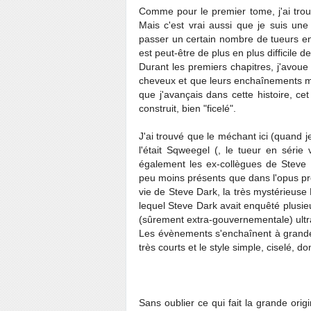
Comme pour le premier tome, j'ai trouvé
Mais c'est vrai aussi que je suis une
passer un certain nombre de tueurs en 
est peut-être de plus en plus difficile 
Durant les premiers chapitres, j'avoue
cheveux et que leurs enchaînements ma
que j'avançais dans cette histoire, ce
construit, bien "ficelé".
J'ai trouvé que le méchant ici (quand je 
l'était Sqweegel (, le tueur en série
également les ex-collègues de Steve 
peu moins présents que dans l'opus pr
vie de Steve Dark, la très mystérieuse 
lequel Steve Dark avait enquêté plusie
(sûrement extra-gouvernementale) ult
Les évènements s'enchaînent à grande 
très courts et le style simple, ciselé, 
Sans oublier ce qui fait la grande origin