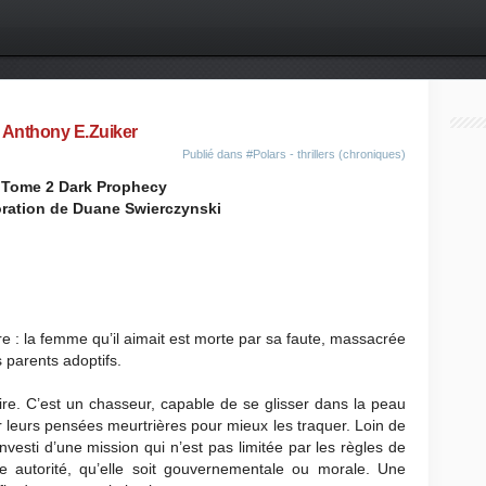
 Anthony E.Zuiker
Publié dans
#Polars - thrillers (chroniques)
 Tome 2 Dark Prophecy
oration de Duane Swierczynski
re : la femme qu’il aimait est morte par sa faute, massacrée
 parents adoptifs.
e. C’est un chasseur, capable de se glisser dans la peau
rer leurs pensées meurtrières pour mieux les traquer. Loin de
investi d’une mission qui n’est pas limitée par les règles de
e autorité, qu’elle soit gouvernementale ou morale. Une