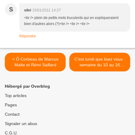
S
silvi
15/01/2011 14:27
<br /> plein de petits mots truculents qui en expliqueraient
bien d'autres alors (?)<br /> <br /> <br />
Répondre
< Ô Corbeau de Marcus
C'est lundi que lisez vous :
Malte et Rémi Saillard
semaine du 10 au 16
janvier 2011 >
Hébergé par Overblog
Top articles
Pages
Contact
Signaler un abus
C.G.U.