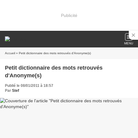
Publicité
MENU
Accueil
» Petit dictionnaire des mots retrouvés d'Anonyme(s)
Petit dictionnaire des mots retrouvés
d'Anonyme(s)
Publié le 08/01/2011 à 18:57
Par
Stef