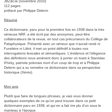
JBZ&Cie (novembre 2010)
112 pages
préfacé par Philippe Delerm
Résumé
Ce dictionnaire, paru pour la première fois en 1938 dans la très
sérieuse NRF, a été écrit par des anonymes, peut-être
collaborateurs de la revue, en tout cas précurseurs du Collège de
Pataphysique. Présenté avec un sérieux que n'aurait renié ni
Furetière ni Littré, il met un point définitif à toutes nos
interrogations lexicales et sémantiques. L'évidence et l'élégance
des définitions nous amènent donc à porter un toast à Stanislas
Il'hirky, patriote polonais mort d'un coup de trop et à Philippe
Delerm qui a su remettre ce dictionnaire dans sa perspective
historique (Xérès).
Mon avis
Plutôt que faire de longues phrases, je vais vous donner
quelques exemples de ce qu'on peut trouver dans ce petit
dictionnaire paru en 1938, et qui en a fait rire plu d'un sous le
manteau à l'époque.