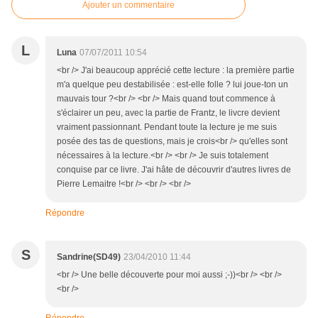
Ajouter un commentaire
L
Luna
07/07/2011 10:54
<br /> J'ai beaucoup apprécié cette lecture : la première partie
m'a quelque peu destabilisée : est-elle folle ? lui joue-ton un
mauvais tour ?<br /> <br /> Mais quand tout commence à
s'éclairer un peu, avec la partie de Frantz, le livcre devient
vraiment passionnant. Pendant toute la lecture je me suis
posée des tas de questions, mais je crois<br /> qu'elles sont
nécessaires à la lecture.<br /> <br /> Je suis totalement
conquise par ce livre. J'ai hâte de découvrir d'autres livres de
Pierre Lemaitre !<br /> <br /> <br />
Répondre
S
Sandrine(SD49)
23/04/2010 11:44
<br /> Une belle découverte pour moi aussi ;-))<br /> <br />
<br />