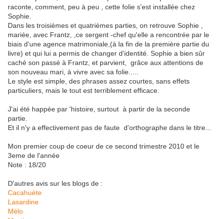
raconte, comment, peu à peu , cette folie s'est installée chez
Sophie.
Dans les troisièmes et quatrièmes parties, on retrouve Sophie ,
mariée, avec Frantz, ,ce sergent -chef qu'elle a rencontrée par le
biais d'une agence matrimoniale,(à la fin de la première partie du
livre) et qui lui a permis de changer d'identité. Sophie a bien sûr
caché son passé à Frantz, et parvient, grâce aux attentions de
son nouveau mari, à vivre avec sa folie.....
Le style est simple, des phrases assez courtes, sans effets
particuliers, mais le tout est terriblement efficace.
J'ai été happée par 'histoire, surtout à partir de la seconde
partie.
Et il n'y a effectivement pas de faute d'orthographe dans le titre...
Mon premier coup de coeur de ce second trimestre 2010 et le
3eme de l'année
Note : 18/20
D'autres avis sur les blogs de :
Cacahuète
Lasardine
Mélo