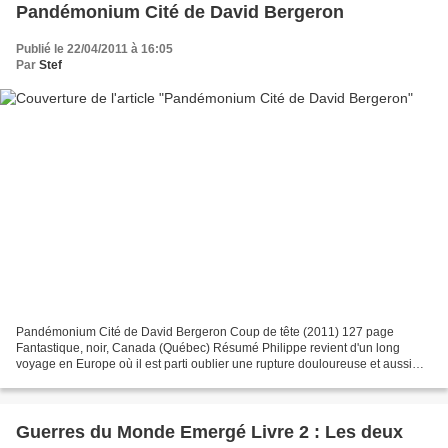
Pandémonium Cité de David Bergeron
Publié le 22/04/2011 à 16:05
Par
Stef
Pandémonium Cité de David Bergeron Coup de tête (2011) 127 page
Fantastique, noir, Canada (Québec) Résumé Philippe revient d'un long
voyage en Europe où il est parti oublier une rupture douloureuse et aussi
échapper à la mort de son père. Il constate...
Guerres du Monde Emergé Livre 2 : Les deux