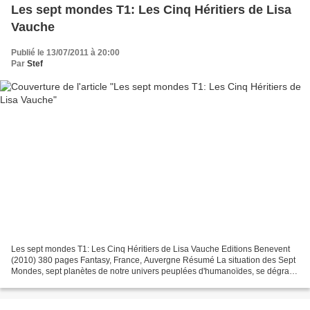
Les sept mondes T1: Les Cinq Héritiers de Lisa
Vauche
Publié le 13/07/2011 à 20:00
Par
Stef
Les sept mondes T1: Les Cinq Héritiers de Lisa Vauche Editions Benevent
(2010) 380 pages Fantasy, France, Auvergne Résumé La situation des Sept
Mondes, sept planètes de notre univers peuplées d'humanoïdes, se dégrade
de jour en jour. La Déesse des Ombres,...