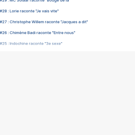
#29 : MC Solaar raconte "Bouge de là"
28 : Lorie raconte "Je vais vite"
#27 : Christophe Willem raconte "Jacques a dit"
#26 : Chimène Badi raconte "Entre nous"
#25 : Indochine raconte "3e sexe"
#24 : Zaho raconte "C'est chelou"
#23 : Patrick Bruel raconte "Au café des délices"
#22 : Kyo raconte "Le chemin"
#21 : Nolwenn Leroy raconte "Cassé"
#20 : Patrick Hernandez raconte "Born to be alive"
#19 : Lorie raconte "Près de moi"
#18 : Michael Jones raconte "A nos actes manqués" (avec Jean-Jacque
#17 : Khaled raconte "Aïcha"