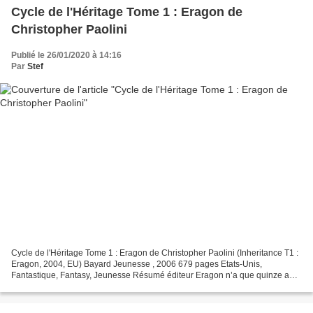
Cycle de l'Héritage Tome 1 : Eragon de
Christopher Paolini
Publié le 26/01/2020 à 14:16
Par
Stef
Cycle de l'Héritage Tome 1 : Eragon de Christopher Paolini (Inheritance T1 :
Eragon, 2004, EU) Bayard Jeunesse , 2006 679 pages Etats-Unis,
Fantastique, Fantasy, Jeunesse Résumé éditeur Eragon n’a que quinze ans,
mais le destin de l’Empire est désormais...