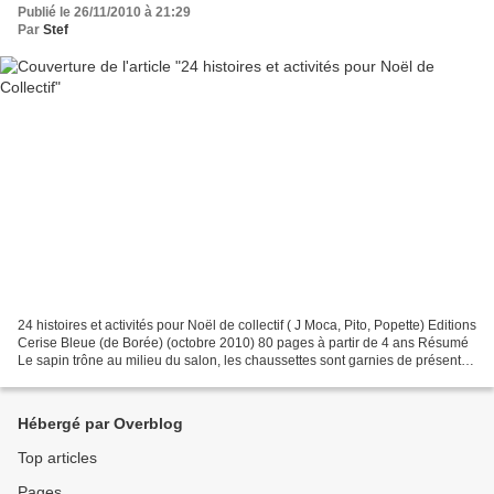
Publié le 26/11/2010 à 21:29
Par
Stef
24 histoires et activités pour Noël de collectif ( J Moca, Pito, Popette) Editions
Cerise Bleue (de Borée) (octobre 2010) 80 pages à partir de 4 ans Résumé
Le sapin trône au milieu du salon, les chaussettes sont garnies de présents
et l’excitation des...
Hébergé par Overblog
Top articles
Pages