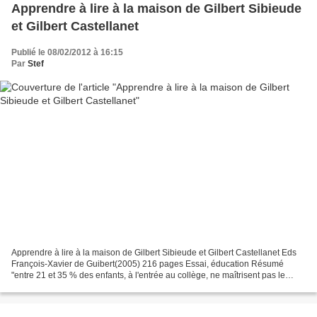
Apprendre à lire à la maison de Gilbert Sibieude
et Gilbert Castellanet
Publié le 08/02/2012 à 16:15
Par
Stef
Apprendre à lire à la maison de Gilbert Sibieude et Gilbert Castellanet Eds
François-Xavier de Guibert(2005) 216 pages Essai, éducation Résumé
"entre 21 et 35 % des enfants, à l'entrée au collège, ne maîtrisent pas le
niveau minimal des compétences dites...