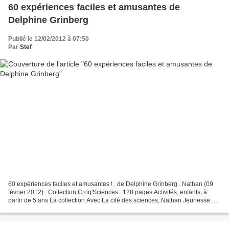
60 expériences faciles et amusantes de
Delphine Grinberg
Publié le 12/02/2012 à 07:50
Par
Stef
60 expériences faciles et amusantes ! . de Delphine Grinberg . Nathan (09
février 2012) . Collection Croq'Sciences . 128 pages Activités, enfants, à
partir de 5 ans La collection Avec La cité des sciences, Nathan Jeunesse à
créé la collection Croq’sciences,...