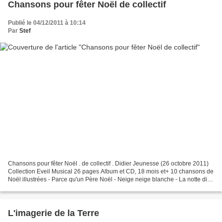
Chansons pour fêter Noël de collectif
Publié le 04/12/2011 à 10:14
Par
Stef
Chansons pour fêter Noël . de collectif . Didier Jeunesse (26 octobre 2011)
Collection Eveil Musical 26 pages Album et CD, 18 mois et+ 10 chansons de
Noël illustrées - Parce qu'un Père Noël - Neige neige blanche - La notte di
Natale - Vive le vent - Kling,...
L'imagerie de la Terre