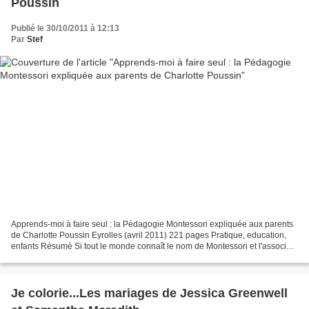
Poussin
Publié le 30/10/2011 à 12:13
Par
Stef
Apprends-moi à faire seul : la Pédagogie Montessori expliquée aux parents
de Charlotte Poussin Eyrolles (avril 2011) 221 pages Pratique, education,
enfants Résumé Si tout le monde connaît le nom de Montessori et l'associe à
une méthode pédagogique, peu...
Je colorie...Les mariages de Jessica Greenwell