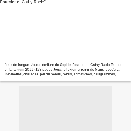
Jeux de langue, Jeux d'écriture de Sophie Fournier et Cathy Racle Rue des
enfants (juin 2011) 128 pages Jeux, réflexion, à partir de 5 ans jusqu'à ....
Devinettes, charades, jeu du pendu, rébus, acrostiches, calligrammes,
virelangues, mots-valises......