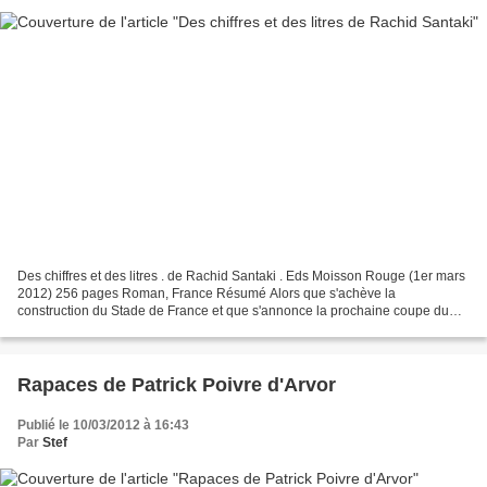
Des chiffres et des litres . de Rachid Santaki . Eds Moisson Rouge (1er mars
2012) 256 pages Roman, France Résumé Alors que s'achève la
construction du Stade de France et que s'annonce la prochaine coupe du
monde de football, Saint-Denis s'apprête à vivre...
Rapaces de Patrick Poivre d'Arvor
Publié le 10/03/2012 à 16:43
Par
Stef