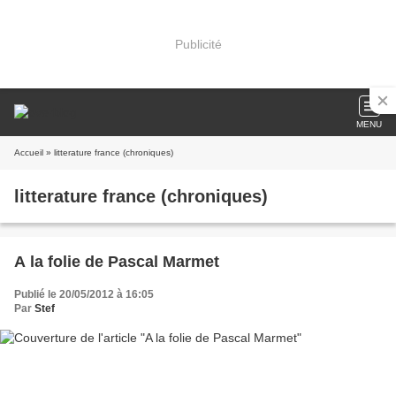
Publicité
MENU
Accueil
» litterature france (chroniques)
litterature france (chroniques)
A la folie de Pascal Marmet
Publié le 20/05/2012 à 16:05
Par
Stef