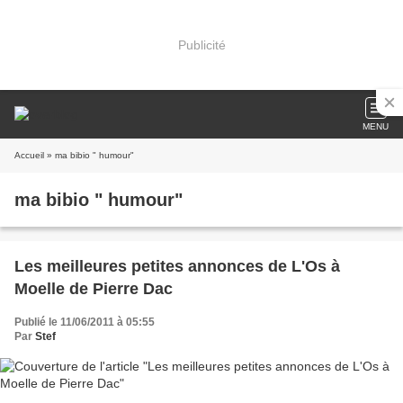
Publicité
MENU
Accueil
» ma bibio " humour"
ma bibio " humour"
Les meilleures petites annonces de L'Os à
Moelle de Pierre Dac
Publié le 11/06/2011 à 05:55
Par
Stef