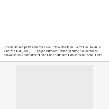
Les meilleures petites annonces de L'Os à Moelle de Pierre Dac J'ai lu Le
Cherche Midi(2000) 150 pages Humour, France Résumé "On demande
cheval sérieux connaissant bien Paris pour faire livraisons tout seul." Cette
première petite annonce a paru dans...