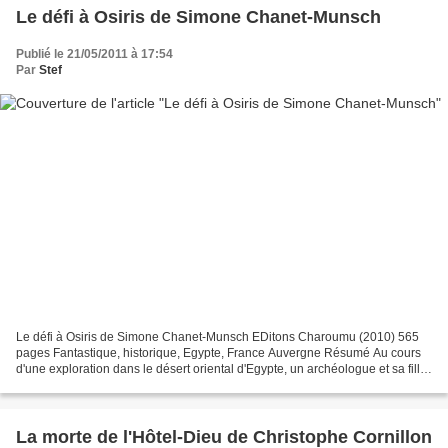
Le défi à Osiris de Simone Chanet-Munsch
Publié le 21/05/2011 à 17:54
Par
Stef
Le défi à Osiris de Simone Chanet-Munsch EDitons Charoumu (2010) 565
pages Fantastique, historique, Egypte, France Auvergne Résumé Au cours
d'une exploration dans le désert oriental d'Egypte, un archéologue et sa fille
découvrent par hasard le corps d'un...
La morte de l'Hôtel-Dieu de Christophe Cornillon