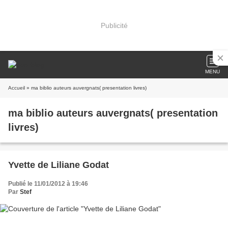
Publicité
MENU
Accueil
» ma biblio auteurs auvergnats( presentation livres)
ma biblio auteurs auvergnats( presentation
livres)
Yvette de Liliane Godat
Publié le 11/01/2012 à 19:46
Par
Stef