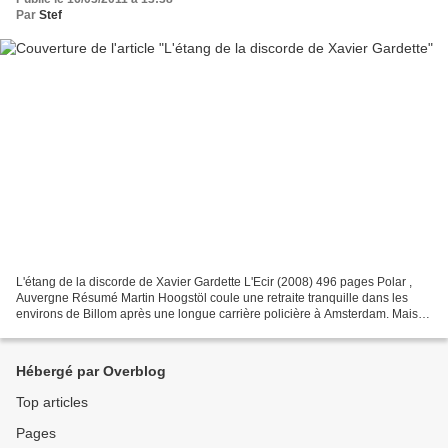
Par
Stef
L'étang de la discorde de Xavier Gardette L'Ecir (2008) 496 pages Polar ,
Auvergne Résumé Martin Hoogstöl coule une retraite tranquille dans les
environs de Billom après une longue carrière policière à Amsterdam. Mais
voilà qu’il est contacté par l’une...
Hébergé par Overblog
Top articles
Pages