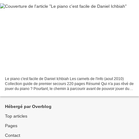
Le piano c'est facile de Daniel Ichbiah Les carnets de l'info (aout 2010)
Collection guide de premier secours 220 pages Résumé Qui n'a pas rêvé de
jouer du piano ? Pourtant, le chemin à parcourir avant de pouvoir jouer du
Beethoven ou plus simplement...
Hébergé par Overblog
Top articles
Pages
Contact