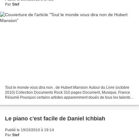
Par
Stef
Tout le monde vous dira non , de Hubert Mansion Autour du Livre (octobre
2010) Collection Documents Rock 310 pages Document, Musique, France
Résumé Pourquoi certains artistes apparemment doués de tous les talents
n’accèdent-ils jamais au succès ? Quelles...
Le piano c'est facile de Daniel Ichbiah
Publié le 19/10/2010 à 19:14
Par
Stef